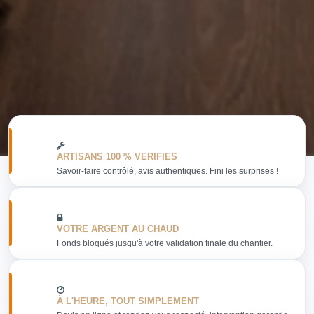
ARTISANS 100 % VERIFIES
Savoir-faire contrôlé, avis authentiques. Fini les surprises !
VOTRE ARGENT AU CHAUD
Fonds bloqués jusqu'à votre validation finale du chantier.
À L'HEURE, TOUT SIMPLEMENT