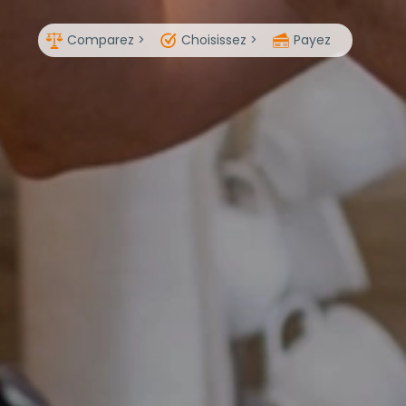
Comparez >
Choisissez >
Payez