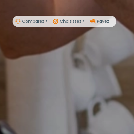
Comparez >
Choisissez >
Payez