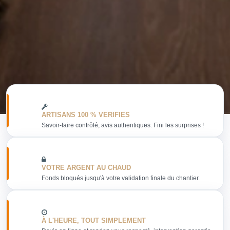
ARTISANS 100 % VERIFIES
Savoir-faire contrôlé, avis authentiques. Fini les surprises !
VOTRE ARGENT AU CHAUD
Fonds bloqués jusqu'à votre validation finale du chantier.
À L'HEURE, TOUT SIMPLEMENT