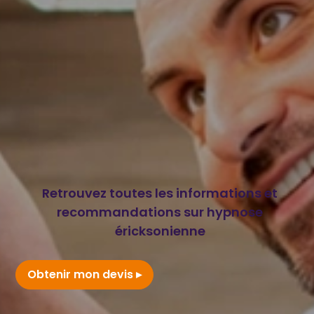
Retrouvez toutes les informations et
recommandations sur hypnose
éricksonienne
Obtenir mon devis