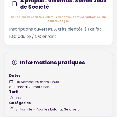
À propos : Villemus. Soirée Jeux
de Société
Soirée jeux de société à Villemus, venez vous amuser autour de jeux
pour tous âges.
Inscriptions ouvertes. A très bientôt :) Tarifs :
10€ adulte / 5€ enfant
Informations pratiques
Dates
Du Samedi 29 mars 18h00
au Samedi 29 mars 23h30
Tarif
10 €
Catégories
En Famille - Pour les Enfants, Se divertir