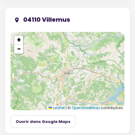
04110 Villemus
+
−
Leaflet
|
©
OpenStreetMap
contributors
Ouvrir dans Google Maps