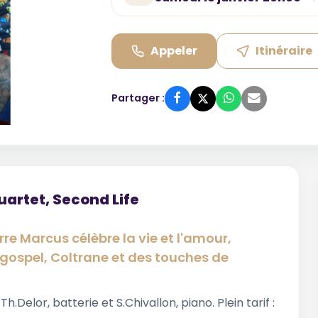
Appeler
Itinéraire
Partager :
uartet, Second Life
rre Marcus célèbre la vie et l'amour,
 gospel, Coltrane et des touches de
Delor, batterie et S.Chivallon, piano. Plein tarif :