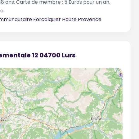
18 ans. Carte de membre : 5 Euros pour un an.
e.
ommunautaire Forcalquier Haute Provence
tementale 12 04700 Lurs