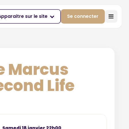
Apparaitre sur le site
Se connecter
re Marcus
econd Life
Samedi 18 janvier 22h00