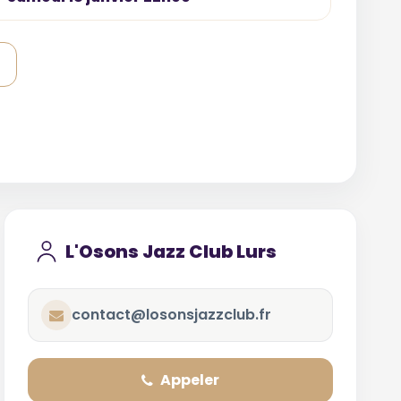
L'Osons Jazz Club Lurs
contact@losonsjazzclub.fr
Appeler