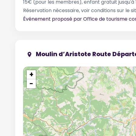
15€ (pour les membres), enfant gratuit jusqu'à 
Réservation nécessaire, voir conditions sur le sit
Événement proposé par
Office de tourisme c
Moulin d’Aristote Route Dépar
+
−