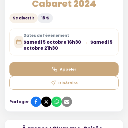
Cabaret 2024
Se divertir
18 €
Dates de l'événement
Samedi 5 octobre 16h30
Samedi 5
→
octobre 21h30
Appeler
Itinéraire
Partager :