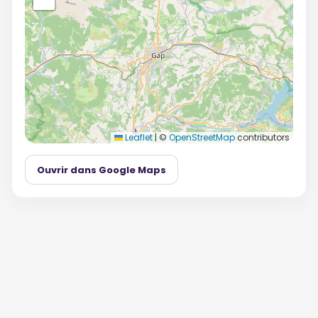
Leaflet
|
©
OpenStreetMap
contributors
Ouvrir dans Google Maps