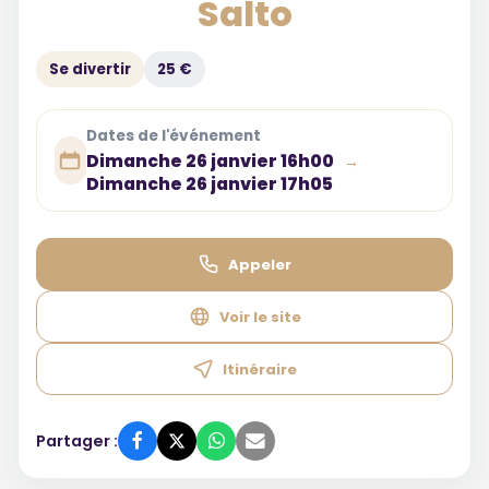
Salto
Se divertir
25 €
Dates de l'événement
Dimanche 26 janvier 16h00
→
Dimanche 26 janvier 17h05
Appeler
Voir le site
Itinéraire
Partager :