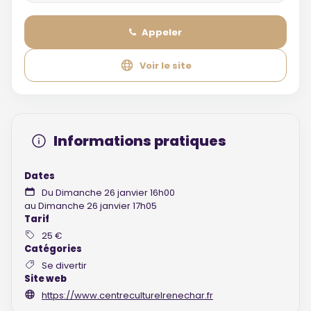
Appeler
Voir le site
Informations pratiques
Dates
Du Dimanche 26 janvier 16h00
au Dimanche 26 janvier 17h05
Tarif
25 €
Catégories
Se divertir
Site web
https://www.centreculturelrenechar.fr