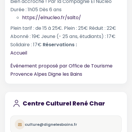
bien accroché ! Par la Compagnie El Nucleo
Durée : 1h05 Dès 6 ans
https://elnucleo.fr/salto/
Plein tarif : de 15 à 25€. Plein : 25€ Réduit : 22€
Abonné : 19€ Jeune (- 25 ans, étudiants) : 17€
Solidaire : 17€
Réservations :
Accueil
Événement proposé par
Office de Tourisme
Provence Alpes Digne les Bains
Centre Culturel René Char
culture@dignelesbains.fr