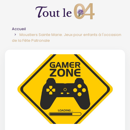
Accueil
Moustiers Sainte Marie. Jeux pour enfants à l'occasion
de la Fête Patronale