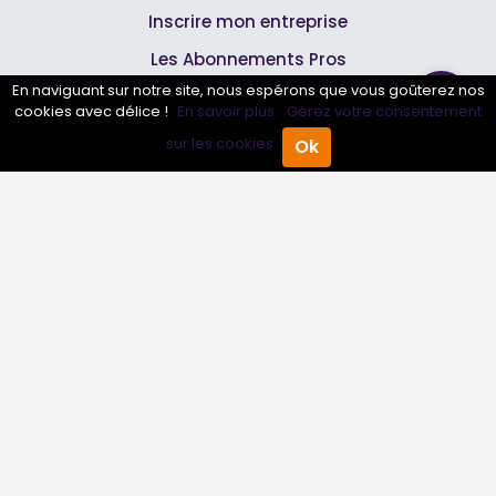
Inscrire mon entreprise
Les Abonnements Pros
En naviguant sur notre site, nous espérons que vous goûterez nos
cookies avec délice !
En savoir plus.
Gérez votre consentement
Infos
sur les cookies.
Ok
Accueil
Annuaire Pro
Agenda
Menu
Mentions légales et CGV
Suivez-nous
© 2007-2026
Toutle04