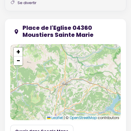
Se divertir
Place de l'Eglise 04360
Moustiers Sainte Marie
+
−
Leaflet
|
©
OpenStreetMap
contributors