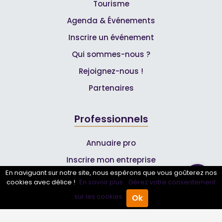
Tourisme
Agenda & Événements
Inscrire un événement
Qui sommes-nous ?
Rejoignez-nous !
Partenaires
Professionnels
Annuaire pro
Inscrire mon entreprise
En naviguant sur notre site, nous espérons que vous goûterez nos
Les Abonnements Pros
cookies avec délice !
En savoir plus.
Gérez votre consentement
sur les cookies.
Ok
Accueil
Annuaire Pro
Agenda
Menu
Infos