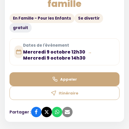
famille
En Famille - Pour les Enfants
Se divertir
gratuit
Dates de l'événement
Mercredi 9 octobre 12h30
→
Mercredi 9 octobre 14h30
Appeler
Itinéraire
Partager :