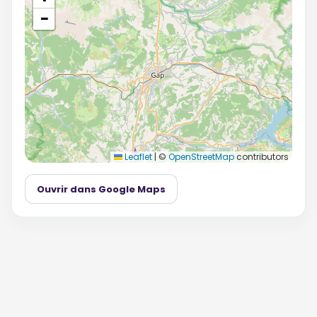
−
Leaflet
|
©
OpenStreetMap
contributors
Ouvrir dans Google Maps