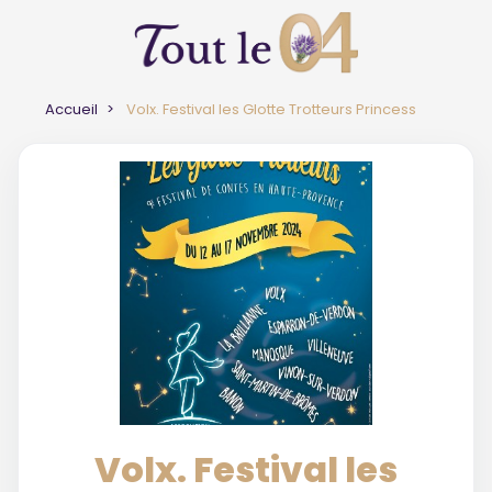
Accueil
Volx. Festival les Glotte Trotteurs Princess
Volx. Festival les