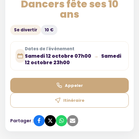
Dancers fête ses 10
ans
Se divertir
10 €
Dates de l'événement
Samedi 12 octobre 07h00
Samedi
→
12 octobre 23h00
Appeler
Itinéraire
Partager :