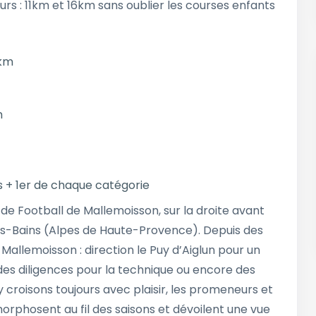
s : 11km et 16km sans oublier les courses enfants
6km
m
 + 1er de chaque catégorie
in de Football de Mallemoisson, sur la droite avant
-les-Bains (Alpes de Haute-Provence). Depuis des
 Mallemoisson : direction le Puy d’Aiglun pour un
es diligences pour la technique ou encore des
 croisons toujours avec plaisir, les promeneurs et
morphosent au fil des saisons et dévoilent une vue