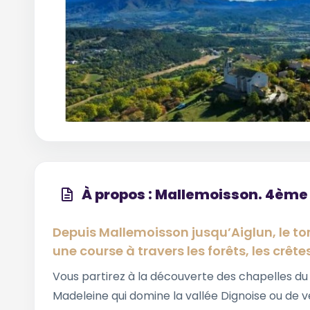
À propos : Mallemoisson. 4ème 
Depuis Mallemoisson jusqu’Aiglun, le t
une course à travers les forêts, les crête
Vous partirez à la découverte des chapelles du
Madeleine qui domine la vallée Dignoise ou de ve