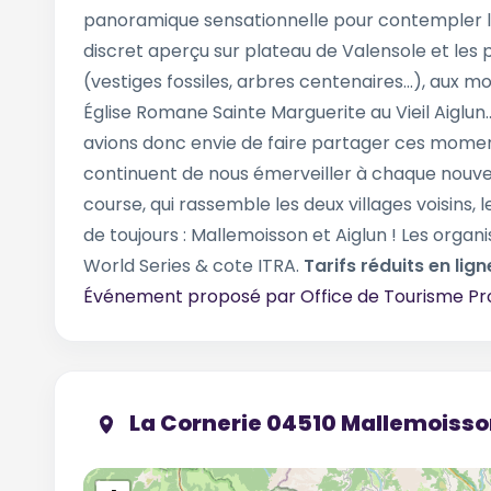
panoramique sensationnelle pour contempler le
discret aperçu sur plateau de Valensole et les 
(vestiges fossiles, arbres centenaires...), au
Église Romane Sainte Marguerite au Vieil Aiglun
avions donc envie de faire partager ces momen
continuent de nous émerveiller à chaque nouvel
course, qui rassemble les deux villages voisins, le
de toujours : Mallemoisson et Aiglun ! Les organ
World Series & cote ITRA.
Tarifs réduits en ligne
Événement proposé par
Office de Tourisme Pr
La Cornerie 04510 Mallemoiss