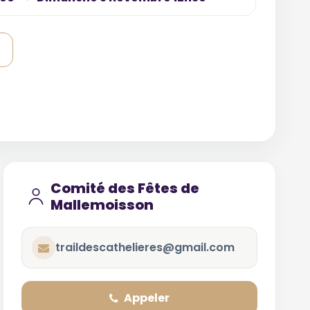
Comité des Fêtes de
Mallemoisson
traildescathelieres@gmail.com
Appeler