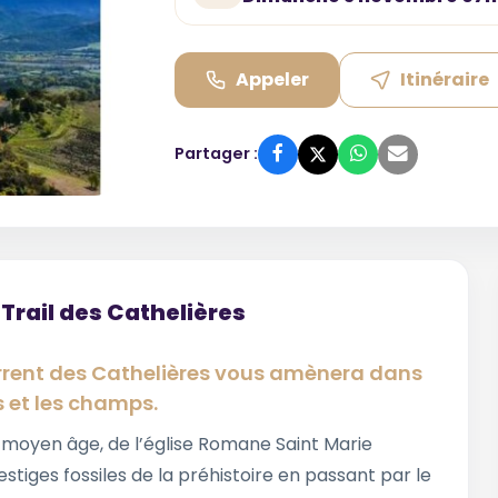
Appeler
Itinéraire
Partager :
Trail des Cathelières
orrent des Cathelières vous amènera dans
s et les champs.
 moyen âge, de l’église Romane Saint Marie
stiges fossiles de la préhistoire en passant par le