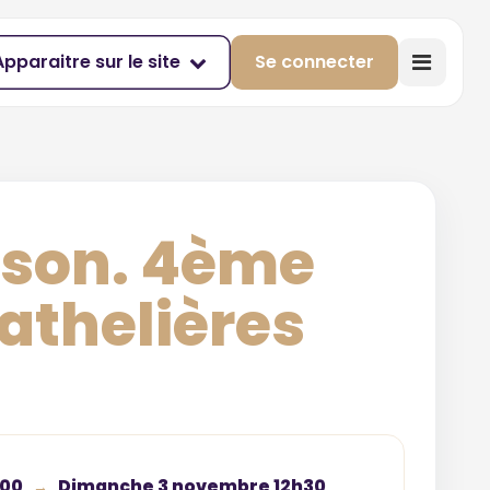
Apparaitre sur le site
Se connecter
son. 4ème
Cathelières
h00
Dimanche 3 novembre 12h30
→