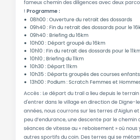
fameux chemin des diligences avec deux parcour
!
Programme :
08h00 : Ouverture du retrait des dossards
09h40 : Fin du retrait des dossards pour le 1
09h40 : Briefing du 16km
10h00 : Départ groupé du 16km
10h10 : Fin du retrait des dossards pour le 11k
10h10 ; Briefing du 11km
10h30 : Départ 11km
10h35 : Départs groupés des courses enfants
13h00 : Podium : Scratch Femmes et Hommes
Accès : Le départ du trail a lieu depuis le terra
d'entrer dans le village en direction de Digne
années, nous courrons sur les terres d’Aiglun et
peu d’endurance, une descente par le chemin d
séances de vitesse au « reboisement » où nous y
autres sportifs du coin. Des terres qui se méta