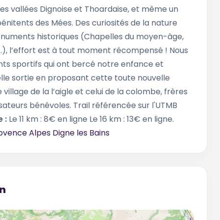
s vallées Dignoise et Thoardaise, et même un
pénitents des Mées. Des curiosités de la nature
x monuments historiques (Chapelles du moyen-âge,
...), l’effort est à tout moment récompensé ! Nous
ts sportifs qui ont bercé notre enfance et
le sortie en proposant cette toute nouvelle
 village de la l’aigle et celui de la colombe, frères
isateurs bénévoles. Trail référencée sur l'UTMB
 :
Le 11 km : 8€ en ligne Le 16 km : 13€ en ligne.
ovence Alpes Digne les Bains
on