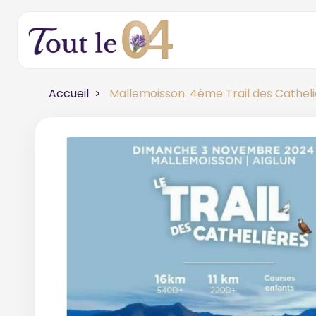
Accueil
Mallemoisson. 4ème Trail des Catheli