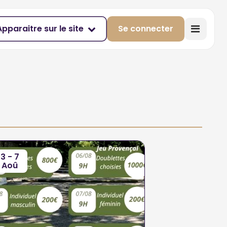
Apparaitre sur le site
Se connecter
3 - 7
Aoû