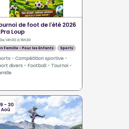
ournoi de foot de l'été 2026
 Pra Loup
De 14h30 à 16h30
En Famille - Pour les Enfants
Sports
ports - Compétition sportive -
ort divers - Football - Tournoi -
mille
9 - 30
Aoû