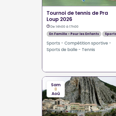
Tournoi de tennis de Pra
Loup 2026
De 14h00 à 17h00
En Famille - Pour les Enfants
Sport
Sports - Compétition sportive -
Sports de balle - Tennis
Sam
8
Aoû