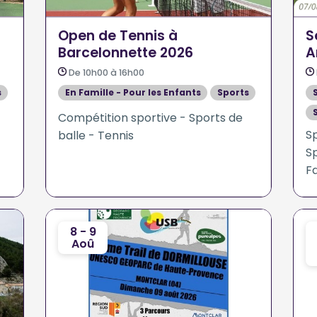
Open de Tennis à
S
Barcelonnette 2026
A
De 10h00 à 16h00
s
En Famille - Pour les Enfants
Sports
Compétition sportive - Sports de
S
balle - Tennis
Sp
Fa
8 - 9
Aoû