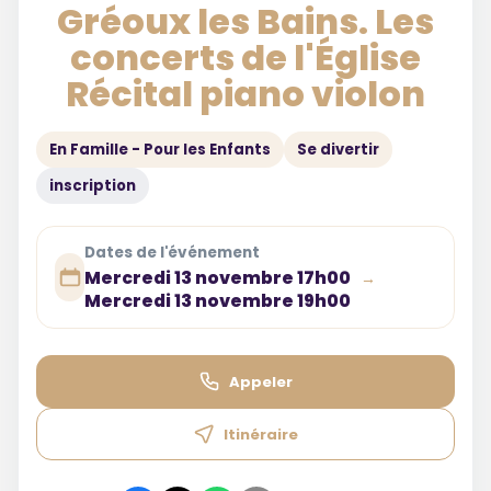
Gréoux les Bains. Les
concerts de l'Église
Récital piano violon
En Famille - Pour les Enfants
Se divertir
inscription
Dates de l'événement
Mercredi 13 novembre 17h00
→
Mercredi 13 novembre 19h00
Appeler
Itinéraire