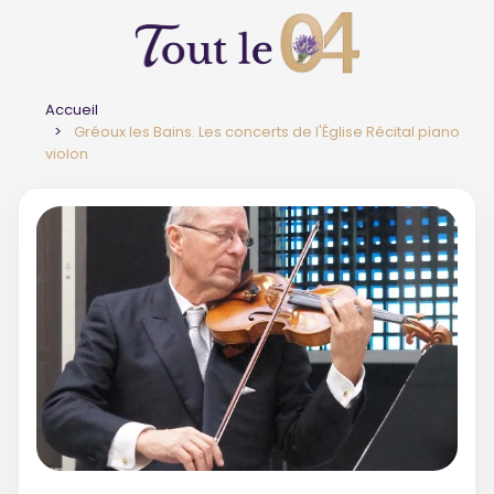
Accueil
Gréoux les Bains. Les concerts de l'Église Récital piano
violon