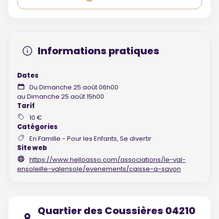
Informations pratiques
Dates
Du Dimanche 25 août 06h00
au Dimanche 25 août 15h00
Tarif
10 €
Catégories
En Famille - Pour les Enfants, Se divertir
Site web
https://www.helloasso.com/associations/le-val-
ensoleille-valensole/evenements/caisse-a-savon
Quartier des Coussières 04210