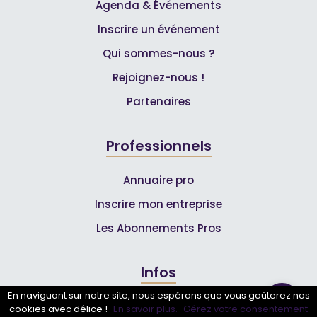
Agenda & Événements
Inscrire un événement
Qui sommes-nous ?
Rejoignez-nous !
Partenaires
Professionnels
Annuaire pro
Inscrire mon entreprise
Les Abonnements Pros
Infos
En naviguant sur notre site, nous espérons que vous goûterez nos
Mentions légales et CGV
cookies avec délice !
En savoir plus.
Gérez votre consentement