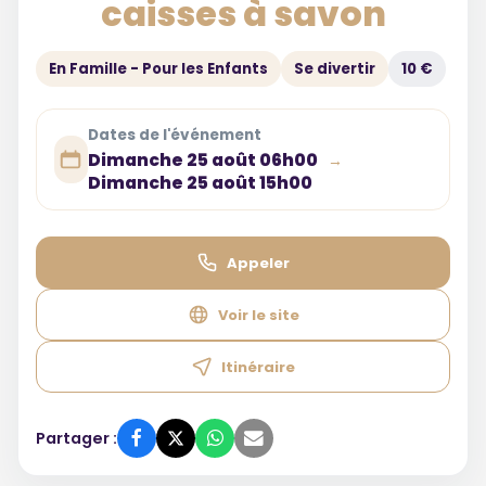
caisses à savon
En Famille - Pour les Enfants
Se divertir
10 €
Dates de l'événement
Dimanche 25 août 06h00
→
Dimanche 25 août 15h00
Appeler
Voir le site
Itinéraire
Partager :