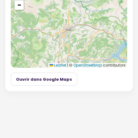
−
Leaflet
|
©
OpenStreetMap
contributors
Ouvrir dans Google Maps