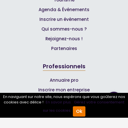
Agenda & Événements
Inscrire un événement
Qui sommes-nous ?
Rejoignez-nous !
Partenaires
Professionnels
Annuaire pro
Inscrire mon entreprise
En naviguant sur notre site, nous espérons que vous goûterez nos
Les Abonnements Pros
cookies avec délice !
En savoir plus.
Gérez votre consentement
sur les cookies.
Ok
Accueil
Annuaire Pro
Agenda
Menu
Infos