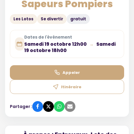
Sapeurs Pompiers
Les Lotos
Se divertir
gratuit
Dates de l'événement
Samedi 19 octobre 12h00
Samedi
→
19 octobre 18h00
Appeler
Itinéraire
Partager :