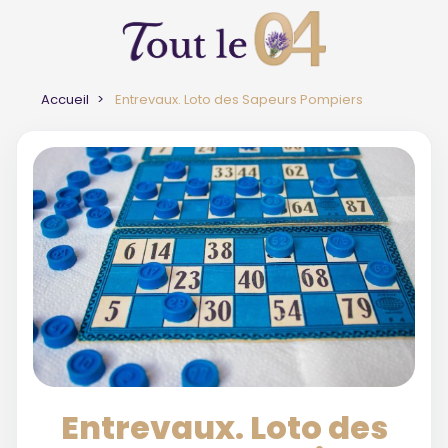
Accueil
Entrevaux. Loto des Sapeurs Pompiers
Entrevaux. Loto des