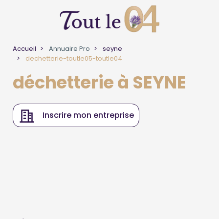
Accueil
Annuaire Pro
seyne
dechetterie-toutle05-toutle04
déchetterie à SEYNE
Inscrire mon entreprise