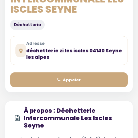
ISCLES SEYNE
Déchetterie
Adresse
déchetterie zi les iscles 04140 Seyne
les alpes
Appeler
À propos : Déchetterie
Intercommunale Les Iscles
Seyne