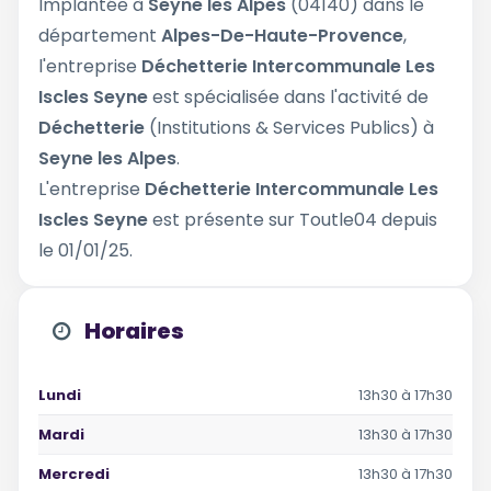
Implantée à
Seyne les Alpes
(04140) dans le
département
Alpes-De-Haute-Provence
,
l'entreprise
Déchetterie Intercommunale Les
Iscles Seyne
est spécialisée dans l'activité de
Déchetterie
(Institutions & Services Publics) à
Seyne les Alpes
.
L'entreprise
Déchetterie Intercommunale Les
Iscles Seyne
est présente sur Toutle04 depuis
le 01/01/25.
Horaires
Lundi
13h30 à 17h30
Mardi
13h30 à 17h30
Mercredi
13h30 à 17h30