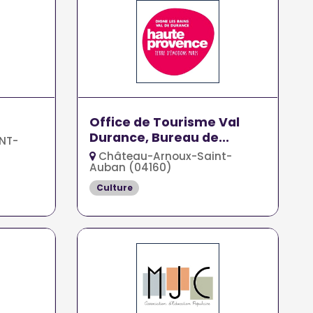
Office de Tourisme Val
Durance, Bureau de...
NT-
Château-Arnoux-Saint-
Auban (04160)
Culture