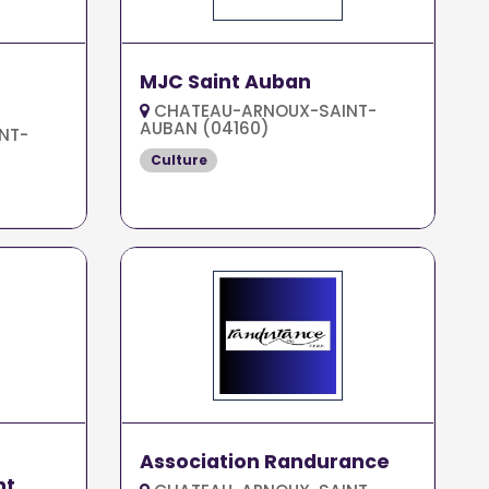
MJC Saint Auban
CHATEAU-ARNOUX-SAINT-
AUBAN (04160)
NT-
Culture
Association Randurance
nt