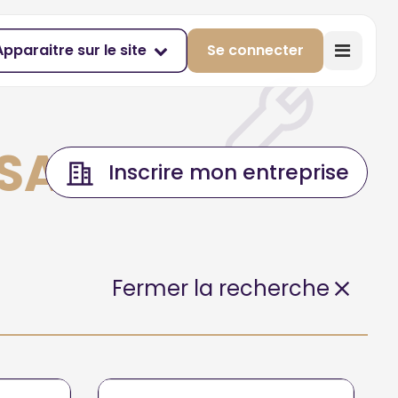
Apparaitre sur le site
Se connecter
-SAINT-AUBAN
Inscrire mon entreprise
Fermer la recherche