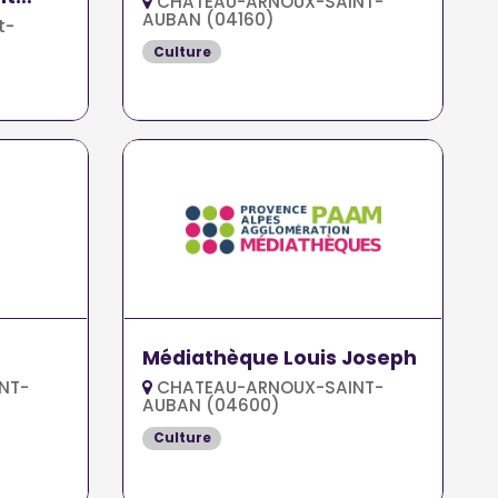
CHATEAU-ARNOUX-SAINT-
AUBAN (04160)
t-
Culture
Médiathèque Louis Joseph
NT-
CHATEAU-ARNOUX-SAINT-
AUBAN (04600)
Culture