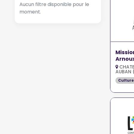
Aucun filtre disponible pour le
moment.
Missio
Arnoux
CHATE
AUBAN 
Culture