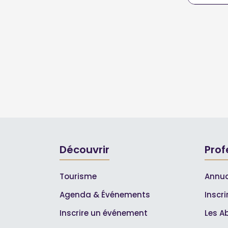
Découvrir
Prof
Tourisme
Annua
Agenda & Événements
Inscr
Inscrire un événement
Les A