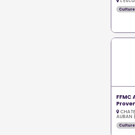
L'Esca
Culture
FFMC A
Prove
CHATE
AUBAN 
Culture