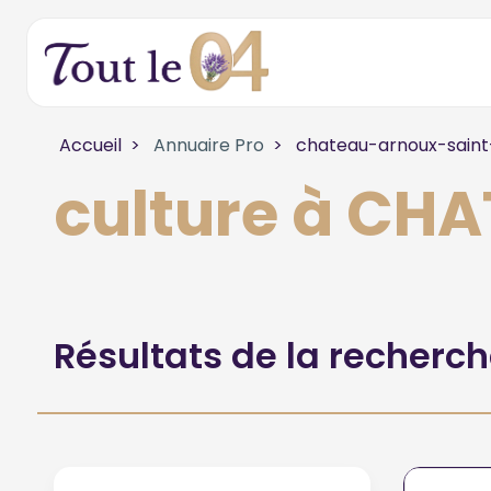
Accueil
Annuaire Pro
chateau-arnoux-sain
culture à C
Résultats de la recherc