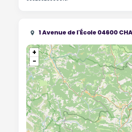
1 Avenue de l'École 04600 
+
−