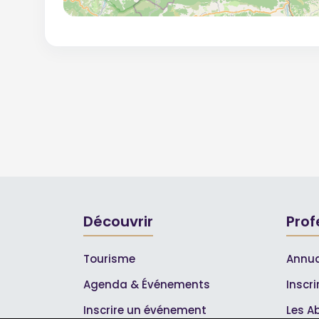
Découvrir
Prof
Tourisme
Annua
Agenda & Événements
Inscr
Inscrire un événement
Les A