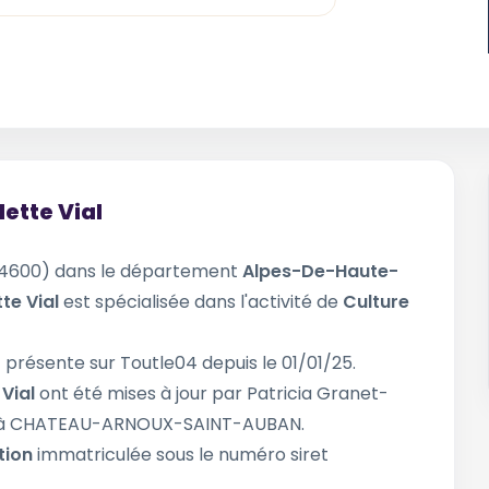
lette Vial
4600) dans le département
Alpes-De-Haute-
tte Vial
est spécialisée dans l'activité de
Culture
 présente sur Toutle04 depuis le 01/01/25.
 Vial
ont été mises à jour par Patricia Granet-
/26 à CHATEAU-ARNOUX-SAINT-AUBAN.
tion
immatriculée sous le numéro siret