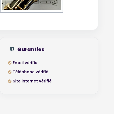
Garanties
Email vérifié
Téléphone vérifié
Site internet vérifié