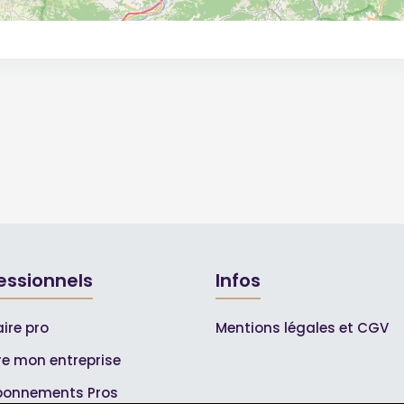
essionnels
Infos
ire pro
Mentions légales et CGV
ire mon entreprise
bonnements Pros