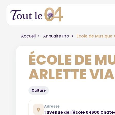
Accueil
Annuaire Pro
École de Musique A
ÉCOLE DE M
ARLETTE VIA
Culture
Adresse
1 avenue de l'école 04600 Cha