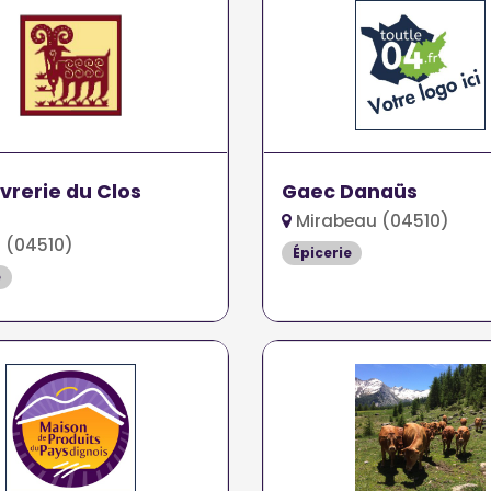
vrerie du Clos
Gaec Danaüs
Mirabeau (04510)
 (04510)
Épicerie
e