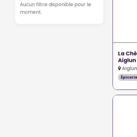
Aucun filtre disponible pour le
moment.
La Chè
Aiglun
Aiglun
Épiceri