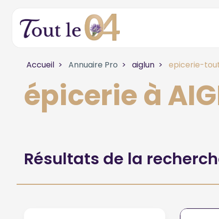
Accueil
Annuaire Pro
aiglun
epicerie-tou
épicerie à AI
Résultats de la recherc