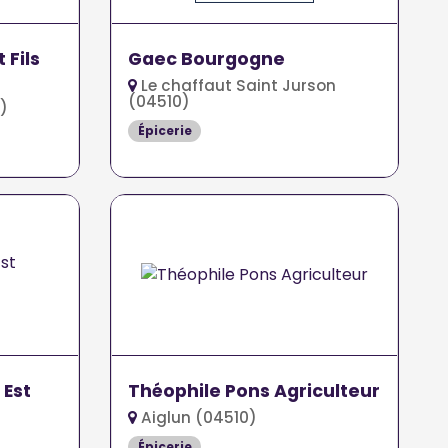
 Fils
Gaec Bourgogne
Le chaffaut Saint Jurson
(04510)
)
Épicerie
 Est
Théophile Pons Agriculteur
Aiglun (04510)
Épicerie