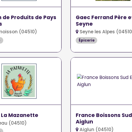
 de Produits de Pays
Gaec Ferrand Père et
s
Seyne
moisson (04510)
Seyne les Alpes (04510
e
Épicerie
 La Mazanette
France Boissons Sud
Aiglun
eau (04510)
Aiglun (04510)
e