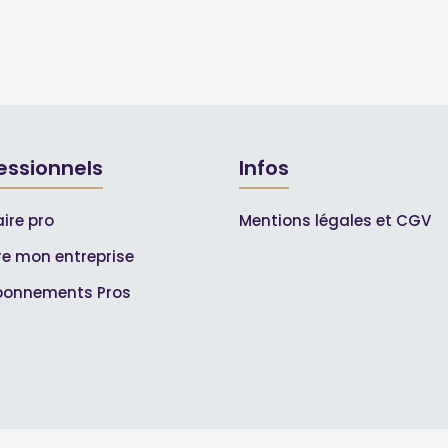
essionnels
Infos
ire pro
Mentions légales et CGV
ire mon entreprise
bonnements Pros