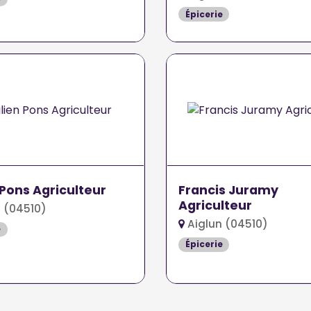
Épicerie
 Pons Agriculteur
Francis Juramy
Agriculteur
 (04510)
Aiglun (04510)
e
Épicerie