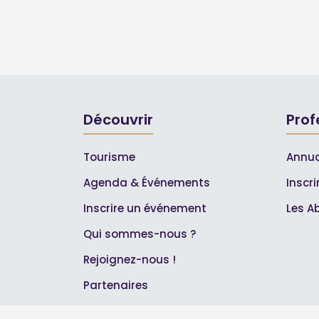
Découvrir
Prof
Tourisme
Annua
Agenda & Événements
Inscr
Inscrire un événement
Les A
Qui sommes-nous ?
Rejoignez-nous !
Partenaires