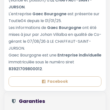
(viande et poisson) à
LE CHAFFAUT-SAINT-
JURSON
.
L'entreprise
Gaec Bourgogne
est présente sur
Toutle04 depuis le 01/01/25.
Les informations de
Gaec Bourgogne
ont été
mises à jour par Johan Villalba en qualité de Co-
gérant le 07/08/26 à LE CHAFFAUT-SAINT-
JURSON.
Gaec Bourgogne est une
Entreprise individuelle
immatriculée sous le numéro siret
83921709800012
.
Facebook
Garanties