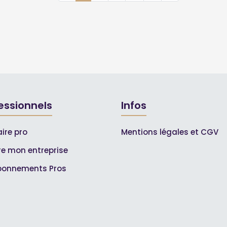
essionnels
Infos
ire pro
Mentions légales et CGV
ire mon entreprise
bonnements Pros