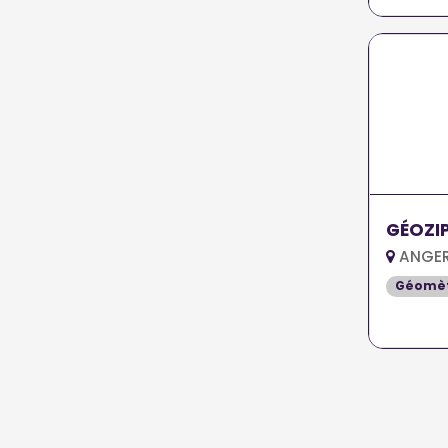
GÉOZI
ANGER
Géomè