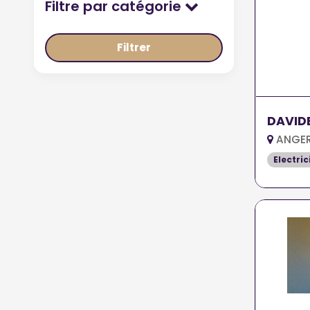
Filtre par catégorie
Filtrer
DAVIDE
ANGER
Electric