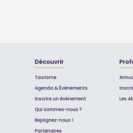
Découvrir
Prof
Tourisme
Annua
Agenda & Événements
Inscr
Inscrire un événement
Les A
Qui sommes-nous ?
Rejoignez-nous !
Partenaires