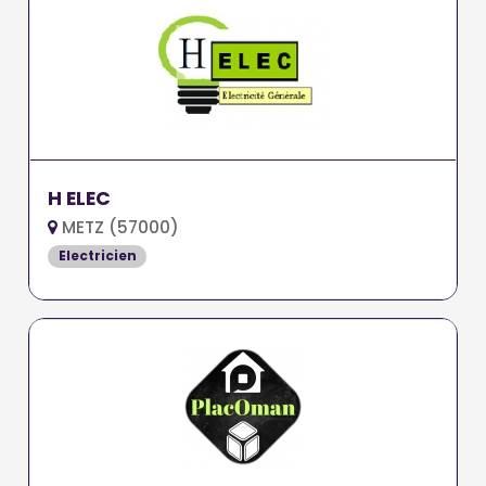
H ELEC
METZ (57000)
Electricien