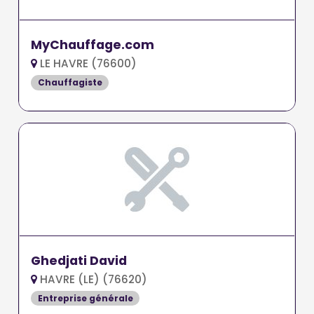
MyChauffage.com
LE HAVRE (76600)
Chauffagiste
Ghedjati David
HAVRE (LE) (76620)
Entreprise générale