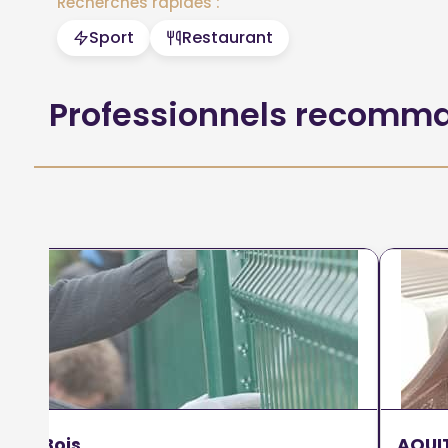
Recherches rapides :
Sport
Restaurant
Professionnels recomm
Arti Bois
AQUI