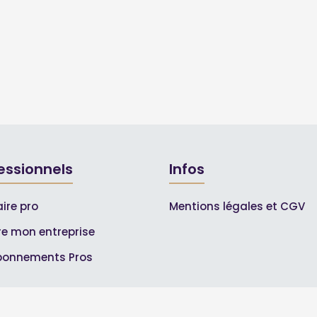
essionnels
Infos
ire pro
Mentions légales et CGV
ire mon entreprise
bonnements Pros