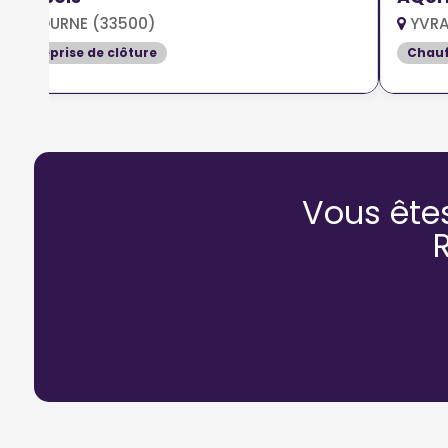
LIBOURNE (33500)
YVRA
Entreprise de clôture
Chauf
Vous ête