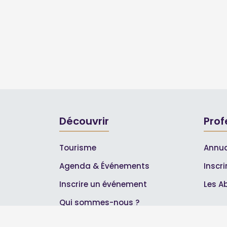
Découvrir
Prof
Tourisme
Annua
Agenda & Événements
Inscr
Inscrire un événement
Les A
Qui sommes-nous ?
Rejoignez-nous !