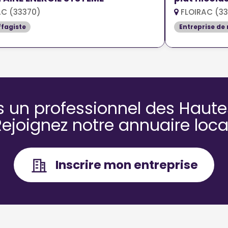
C (33370)
FLOIRAC (3
fagiste
Entreprise de
s un professionnel des Haute
Rejoignez notre annuaire local
Inscrire mon entreprise