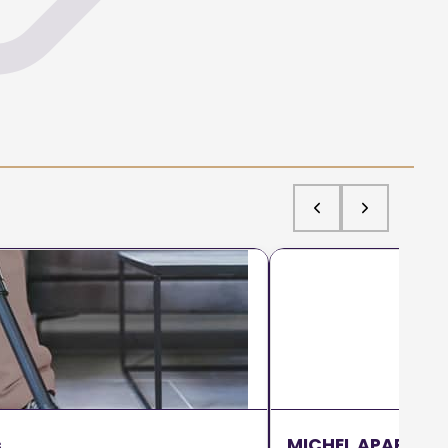
s
MICHEL APARD