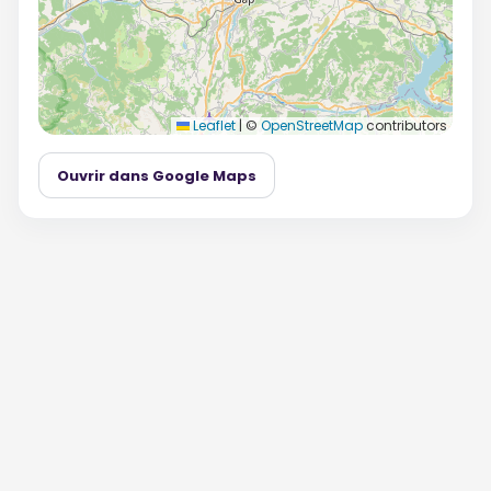
Leaflet
|
©
OpenStreetMap
contributors
Ouvrir dans Google Maps