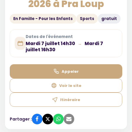
2026 à Pra Loup
En Famille - Pour les Enfants
Sports
gratuit
Dates de l'événement
Mardi 7 juillet 14h30
Mardi 7
→
juillet 16h30
Appeler
Voir le site
Itinéraire
Partager :