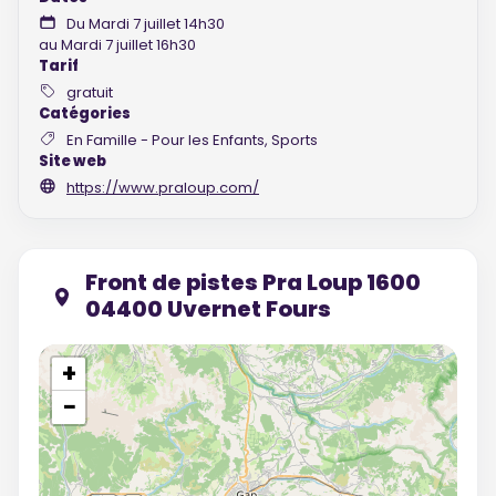
Du Mardi 7 juillet 14h30
au Mardi 7 juillet 16h30
Tarif
gratuit
Catégories
En Famille - Pour les Enfants, Sports
Site web
https://www.praloup.com/
Front de pistes Pra Loup 1600
04400 Uvernet Fours
+
−