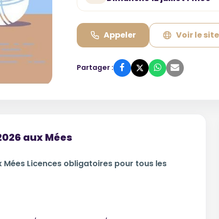
Appeler
Voir le sit
Partager :
 2026 aux Mées
ux Mées Licences obligatoires pour tous les