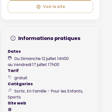
Voir le site
Informations pratiques
Dates
Du Dimanche 12 juillet 14h00
au Vendredi 17 juillet 17h00
Tarif
gratuit
Catégories
Sortir, En Famille - Pour les Enfants,
Sports
Site web