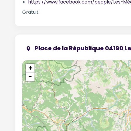
https://www.facebook.com/people/Les-Mé
Gratuit
Place de la République 04190 L
+
−