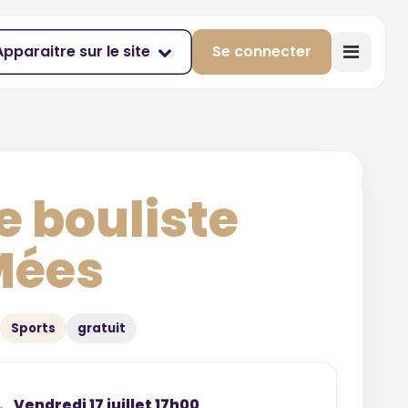
Apparaitre sur le site
Se connecter
e bouliste
Mées
Sports
gratuit
Vendredi 17 juillet 17h00
→