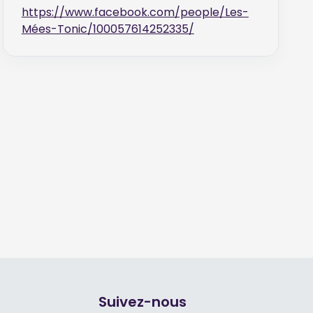
https://www.facebook.com/people/Les-
Mées-Tonic/100057614252335/
Suivez-nous