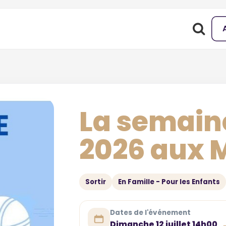
La semain
2026 aux 
Sortir
En Famille - Pour les Enfants
Dates de l'événement
Dimanche 12 juillet 14h00