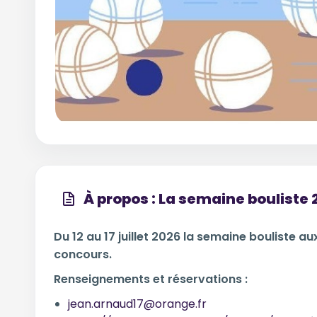
À propos : La semaine bouliste
Du 12 au 17 juillet 2026 la semaine bouliste a
concours.
Renseignements et réservations :
jean.arnaud17@orange.fr