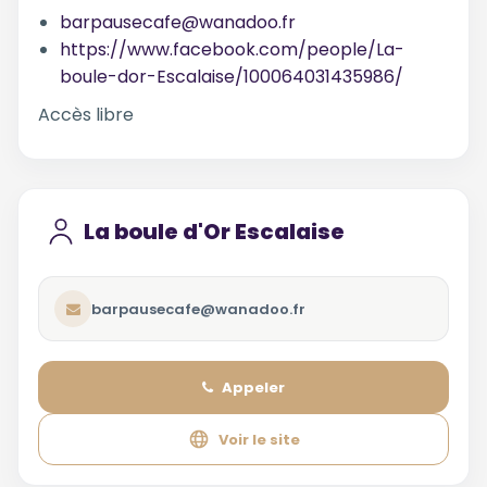
barpausecafe@wanadoo.fr
https://www.facebook.com/people/La-
boule-dor-Escalaise/100064031435986/
Accès libre
La boule d'Or Escalaise
barpausecafe@wanadoo.fr
Appeler
Voir le site