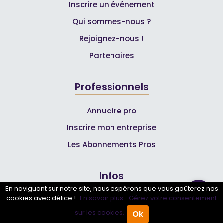
Inscrire un événement
Qui sommes-nous ?
Rejoignez-nous !
Partenaires
Professionnels
Annuaire pro
Inscrire mon entreprise
Les Abonnements Pros
Infos
En naviguant sur notre site, nous espérons que vous goûterez nos
cookies avec délice !
En savoir plus.
Gérez votre consentement
Mentions légales et CGV
sur les cookies.
Ok
Accueil
Annuaire Pro
Agenda
Menu