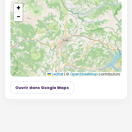
+
−
Leaflet
|
©
OpenStreetMap
contributors
Ouvrir dans Google Maps