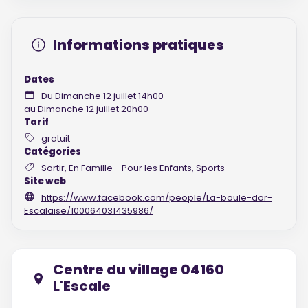
Informations pratiques
Dates
Du Dimanche 12 juillet 14h00
au Dimanche 12 juillet 20h00
Tarif
gratuit
Catégories
Sortir, En Famille - Pour les Enfants, Sports
Site web
https://www.facebook.com/people/La-boule-dor-
Escalaise/100064031435986/
Centre du village 04160
L'Escale