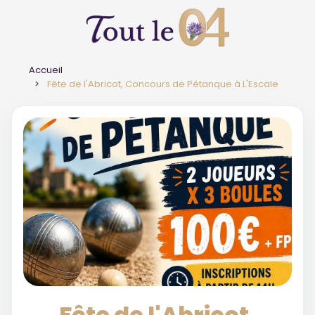
Accueil
Fête de l'Abricot, Concours de Pétanque à L'Escale
Fête de l'Abricot,