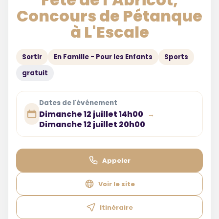
Concours de Pétanque
à L'Escale
Sortir
En Famille - Pour les Enfants
Sports
gratuit
Dates de l'événement
Dimanche 12 juillet 14h00
→
Dimanche 12 juillet 20h00
Appeler
Voir le site
Itinéraire