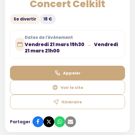
Concert Celkilt
Se divertir
18 €
Dates de l'événement
Vendredi 21 mars 19h30
Vendredi
→
21 mars 21h00
Appeler
Voir le site
Itinéraire
Partager :