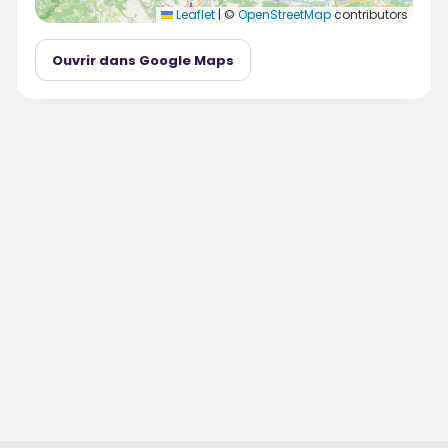
Leaflet
|
©
OpenStreetMap
contributors
Ouvrir dans Google Maps