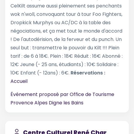
CelKilt assume aussi pleinement ses penchants
wok n'woll, convoquant tour à tour Foo Fighters,
Dropkick Murphys ou AC/DC à la table des
négociations, et ça met tout le monde d'accord
! De l'autodérision, de la ferveur et du punch. Un
seul but : transmettre le pouvoir du Kilt !!! Plein
tarif : de 6 à 18€. Plein : 18€ Réduit : 16€ Abonné :
12€ Jeune (- 25 ans, étudiants) : 10€ Solidaire :
10€ Enfant (- 12ans) : 6€.
Réservations :
Accueil
Événement proposé par
Office de Tourisme
Provence Alpes Digne les Bains
Centre Culturel René Char