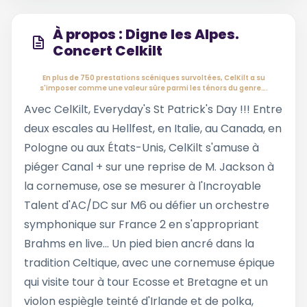
À propos : Digne les Alpes.
Concert Celkilt
En plus de 750 prestations scéniques survoltées, CelKilt a su
s'imposer comme une valeur sûre parmi les ténors du genre….
Avec CelKilt, Everyday's St Patrick's Day !!! Entre
deux escales au Hellfest, en Italie, au Canada, en
Pologne ou aux États-Unis, CelKilt s'amuse à
piéger Canal + sur une reprise de M. Jackson à
la cornemuse, ose se mesurer à l'Incroyable
Talent d'AC/DC sur M6 ou défier un orchestre
symphonique sur France 2 en s'appropriant
Brahms en live... Un pied bien ancré dans la
tradition Celtique, avec une cornemuse épique
qui visite tour à tour Ecosse et Bretagne et un
violon espiègle teinté d'Irlande et de polka,