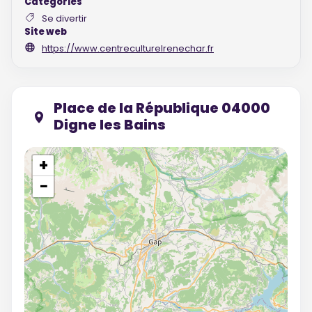
Catégories
Se divertir
Site web
https://www.centreculturelrenechar.fr
Place de la République 04000
Digne les Bains
+
−