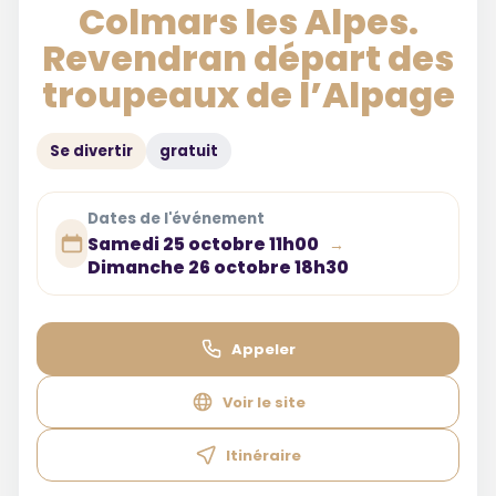
Colmars les Alpes.
Revendran départ des
troupeaux de l’Alpage
Se divertir
gratuit
Dates de l'événement
Samedi 25 octobre 11h00
→
Dimanche 26 octobre 18h30
Appeler
Voir le site
Itinéraire