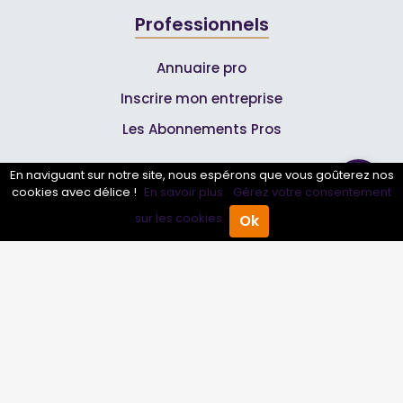
Professionnels
Annuaire pro
Inscrire mon entreprise
Les Abonnements Pros
En naviguant sur notre site, nous espérons que vous goûterez nos
Infos
cookies avec délice !
En savoir plus.
Gérez votre consentement
sur les cookies.
Ok
Accueil
Annuaire Pro
Agenda
Menu
Mentions légales et CGV
Suivez-nous