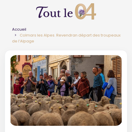
Accueil
Colmars les Alpes. Revendran départ des troupeaux
de l’Alpage