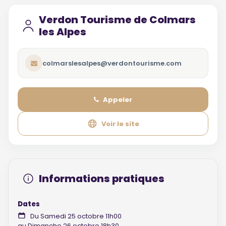
Verdon Tourisme de Colmars
les Alpes
colmarslesalpes@verdontourisme.com
Appeler
Voir le site
Informations pratiques
Dates
Du Samedi 25 octobre 11h00
au Dimanche 26 octobre 18h30