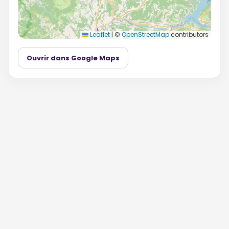
Leaflet
|
©
OpenStreetMap
contributors
Ouvrir dans Google Maps