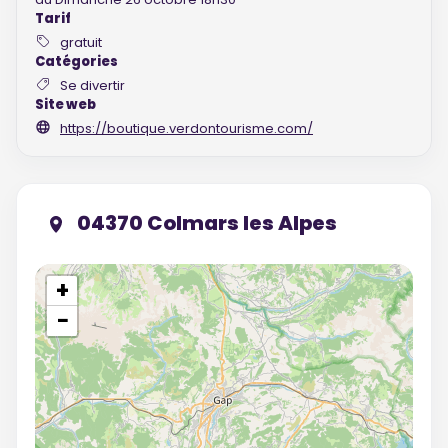
Tarif
gratuit
Catégories
Se divertir
Site web
https://boutique.verdontourisme.com/
04370 Colmars les Alpes
+
−