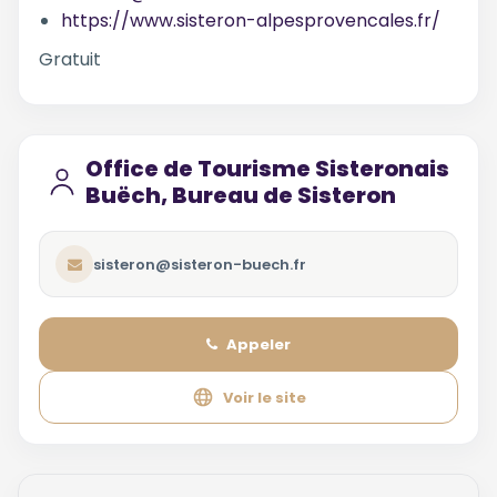
https://www.sisteron-alpesprovencales.fr/
Gratuit
Office de Tourisme Sisteronais
Buëch, Bureau de Sisteron
sisteron@sisteron-buech.fr
Appeler
Voir le site