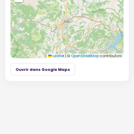
Leaflet
|
©
OpenStreetMap
contributors
Ouvrir dans Google Maps