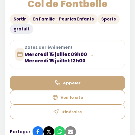
Col de Fontbelle
Sortir
En Famille - Pour les Enfants
Sports
gratuit
Dates de l'événement
Mercredi 15 juillet 09h00
→
Mercredi 15 juillet 12h00
Appeler
Voir le site
Itinéraire
Partager :