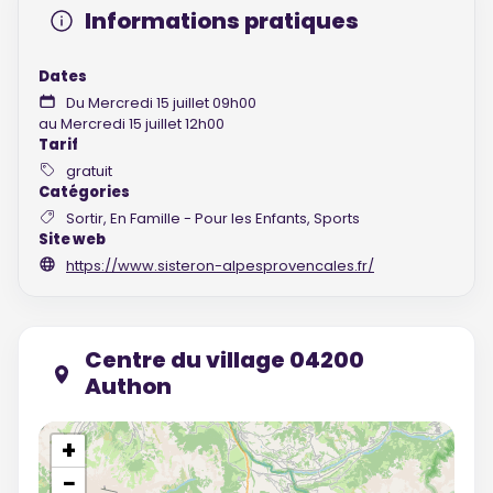
Informations pratiques
Dates
Du Mercredi 15 juillet 09h00
au Mercredi 15 juillet 12h00
Tarif
gratuit
Catégories
Sortir, En Famille - Pour les Enfants, Sports
Site web
https://www.sisteron-alpesprovencales.fr/
Centre du village 04200
Authon
+
−