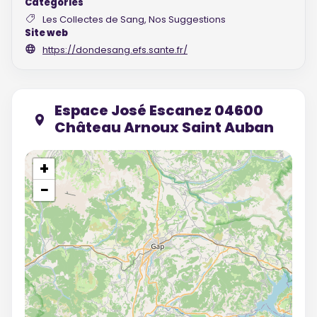
Catégories
Les Collectes de Sang, Nos Suggestions
Site web
https://dondesang.efs.sante.fr/
Espace José Escanez 04600
Château Arnoux Saint Auban
+
−