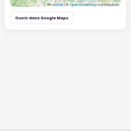
Leaflet
|
©
OpenStreetMap
contributors
Ouvrir dans Google Maps