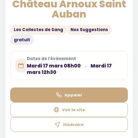
Château Arnoux Saint
Auban
Les Collectes de Sang
Nos Suggestions
gratuit
Dates de l'événement
Mardi 17 mars 08h00
Mardi 17
→
mars 12h30
Appeler
Voir le site
Itinéraire