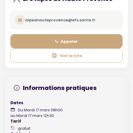
alpeshauteprovence@efs.sante.fr
Appeler
Voir le site
Informations pratiques
Dates
Du Mardi 17 mars 08h00
au Mardi 17 mars 12h30
Tarif
gratuit