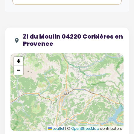
ZI du Moulin 04220 Corbières en
Provence
+
−
Leaflet
|
©
OpenStreetMap
contributors