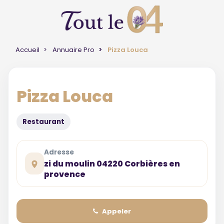
Accueil
Annuaire Pro
Pizza Louca
Pizza Louca
Restaurant
Adresse
zi du moulin 04220 Corbières en
provence
Appeler