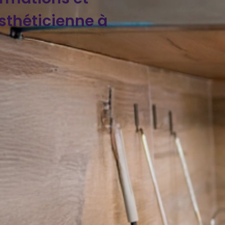
théticienne à