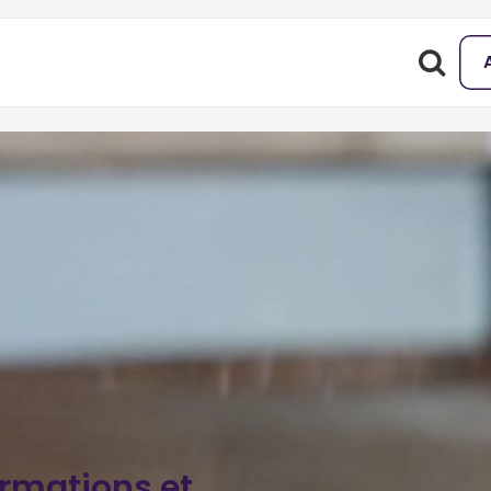
ormations et