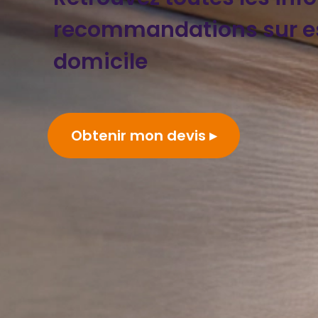
recommandations sur es
domicile
Obtenir mon devis