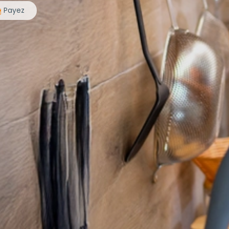
Payez