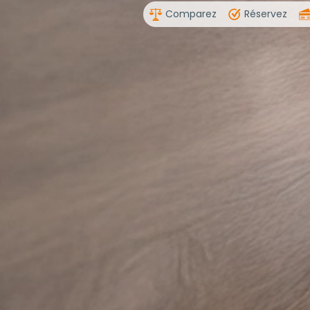
Comparez
Réservez