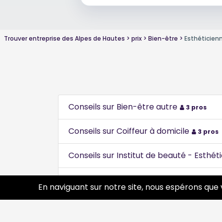
Trouver entreprise des Alpes de Hautes
prix
Bien-être
Esthéticien
Conseils sur Bien-être autre
3 pros
Conseils sur Coiffeur à domicile
3 pros
Conseils sur Institut de beauté - Esthét
Conseils sur Maquilleuse artistique
3 pr
En naviguant sur notre site, nous espérons que 
Conseils sur Salon de coiffure - Coiffeur