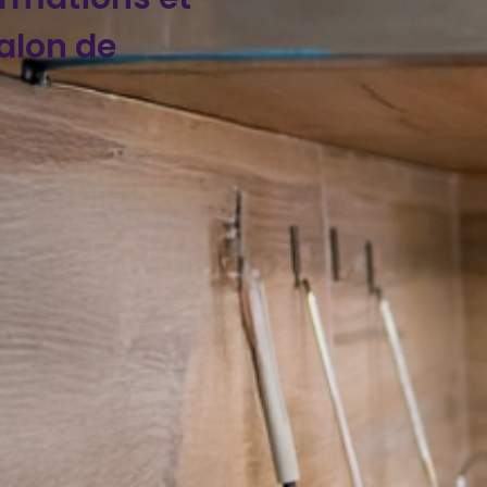
alon de