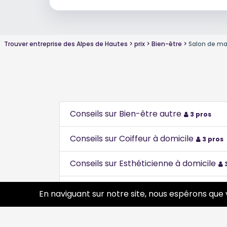
Trouver entreprise des Alpes de Hautes
prix
Bien-être
Salon de ma
Conseils sur Bien-être autre
3 pros
Conseils sur Coiffeur à domicile
3 pros
Conseils sur Esthéticienne à domicile
3
Conseils sur Institut de beauté - Esthét
En naviguant sur notre site, nous espérons que 
Conseils sur Maquilleuse artistique
3 pr