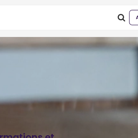
ormations et