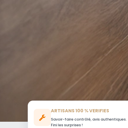
ARTISANS 100 % VERIFIES
Savoir-faire contrôlé, avis authentiques.
Fini les surprises !