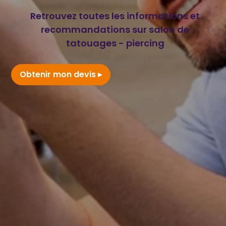
Retrouvez toutes les informations et
recommandations sur salon de
tatouages - piercing
Obtenir mon devis