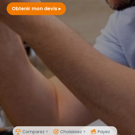
Obtenir mon devis
Comparez >
Choisissez >
Payez