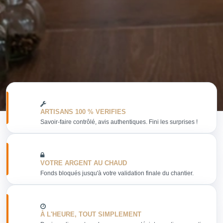
ARTISANS 100 % VERIFIES
Savoir-faire contrôlé, avis authentiques. Fini les surprises !
VOTRE ARGENT AU CHAUD
Fonds bloqués jusqu'à votre validation finale du chantier.
À L'HEURE, TOUT SIMPLEMENT