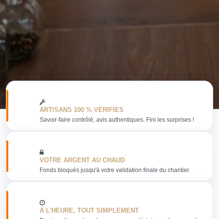
ARTISANS 100 % VERIFIES
Savoir-faire contrôlé, avis authentiques. Fini les surprises !
VOTRE ARGENT AU CHAUD
Fonds bloqués jusqu'à votre validation finale du chantier.
À L'HEURE, TOUT SIMPLEMENT