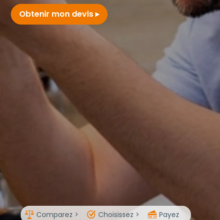
Obtenir mon devis
Comparez >
Choisissez >
Payez