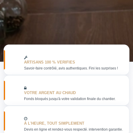
ARTISANS 100 % VERIFIES
Savoir-faire contrôlé, avis authentiques. Fini les surprises !
VOTRE ARGENT AU CHAUD
Fonds bloqués jusqu'à votre validation finale du chantier.
À L'HEURE, TOUT SIMPLEMENT
Devis en ligne et rendez-vous respecté. intervention garantie.