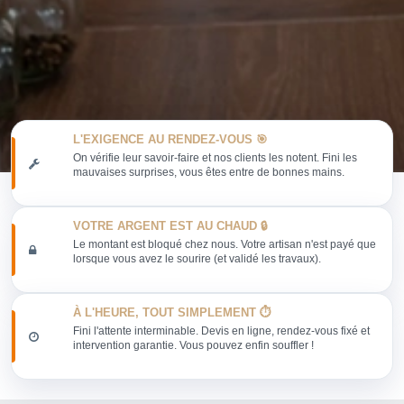
L'EXIGENCE AU RENDEZ-VOUS 🎯
On vérifie leur savoir-faire et nos clients les notent. Fini les
mauvaises surprises, vous êtes entre de bonnes mains.
VOTRE ARGENT EST AU CHAUD 🔒
Le montant est bloqué chez nous. Votre artisan n'est payé que
lorsque vous avez le sourire (et validé les travaux).
À L'HEURE, TOUT SIMPLEMENT ⏱️
Fini l'attente interminable. Devis en ligne, rendez-vous fixé et
intervention garantie. Vous pouvez enfin souffler !