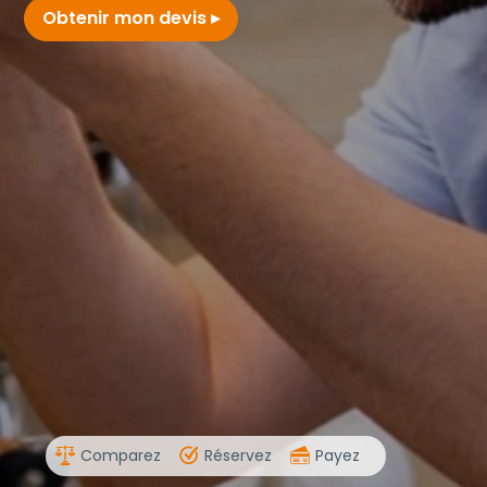
Obtenir mon devis
Comparez
Réservez
Payez