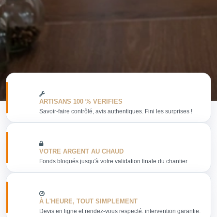
ARTISANS 100 % VERIFIES
Savoir-faire contrôlé, avis authentiques. Fini les surprises !
VOTRE ARGENT AU CHAUD
Fonds bloqués jusqu'à votre validation finale du chantier.
À L'HEURE, TOUT SIMPLEMENT
Devis en ligne et rendez-vous respecté. intervention garantie.