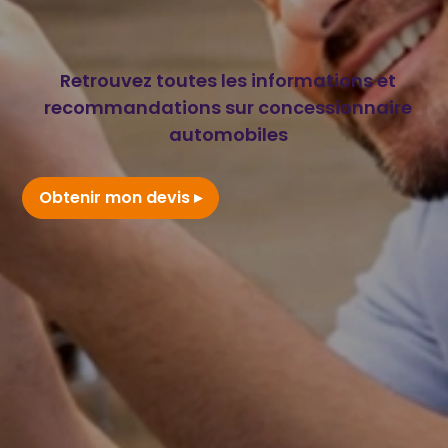
Retrouvez toutes les informations et
recommandations sur concessionnaire
automobiles
Obtenir mon devis