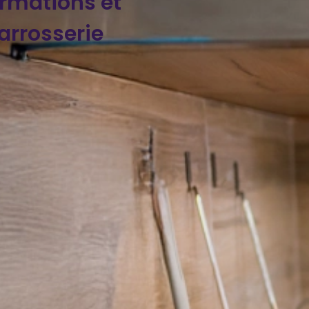
ormations et
rrosserie