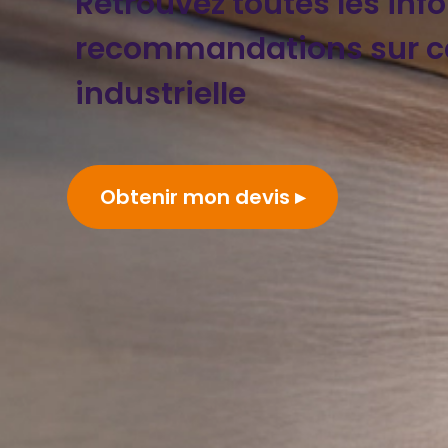
Retrouvez toutes les inf
recommandations sur ca
industrielle
Obtenir mon devis