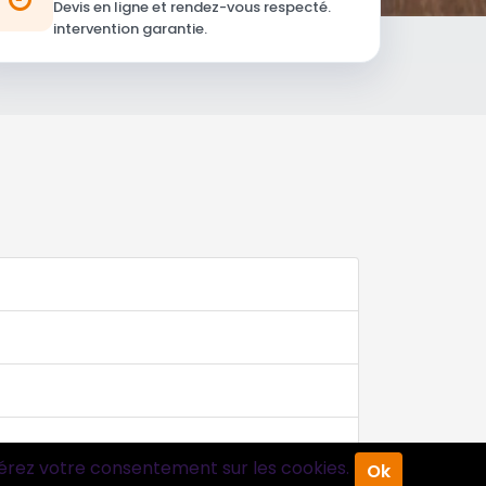
Devis en ligne et rendez-vous respecté.
intervention garantie.
érez votre consentement sur les cookies.
Ok