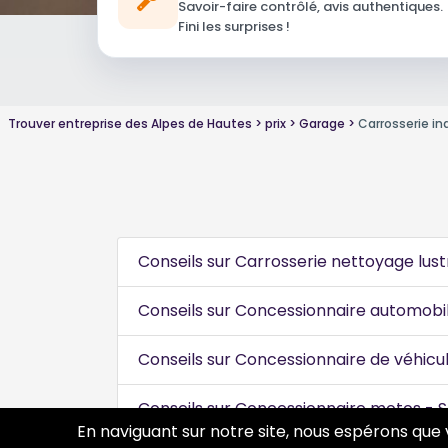
Savoir-faire contrôlé, avis authentiques.
Fini les surprises !
Trouver entreprise des Alpes de Hautes
prix
Garage
Carrosserie ind
Conseils sur Carrosserie nettoyage lust
Conseils sur Concessionnaire automobi
Conseils sur Concessionnaire de véhicul
Conseils sur Concessionnaire motos - 
En naviguant sur notre site, nous espérons que 