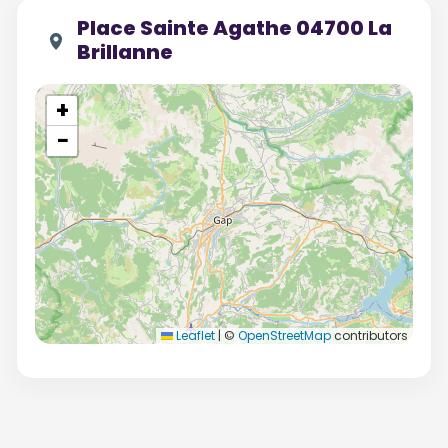
Place Sainte Agathe 04700 La
Brillanne
+
−
Leaflet
|
©
OpenStreetMap
contributors