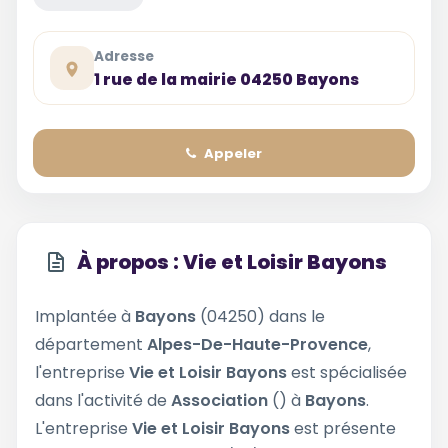
Adresse
1 rue de la mairie 04250 Bayons
Appeler
À propos : Vie et Loisir Bayons
Implantée à
Bayons
(04250) dans le
département
Alpes-De-Haute-Provence
,
l'entreprise
Vie et Loisir Bayons
est spécialisée
dans l'activité de
Association
() à
Bayons
.
L'entreprise
Vie et Loisir Bayons
est présente