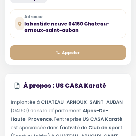
Adresse
la bastide neuve 04160 Chateau-
arnoux-saint-auban
Appeler
À propos : US CASA Karaté
Implantée à
CHATEAU-ARNOUX-SAINT-AUBAN
(04160) dans le département
Alpes-De-
Haute-Provence
, l'entreprise
US CASA Karaté
est spécialisée dans l'activité de
Club de sport