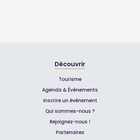
Découvrir
Tourisme
Agenda & Événements
Inscrire un événement
Qui sommes-nous ?
Rejoignez-nous !
Partenaires