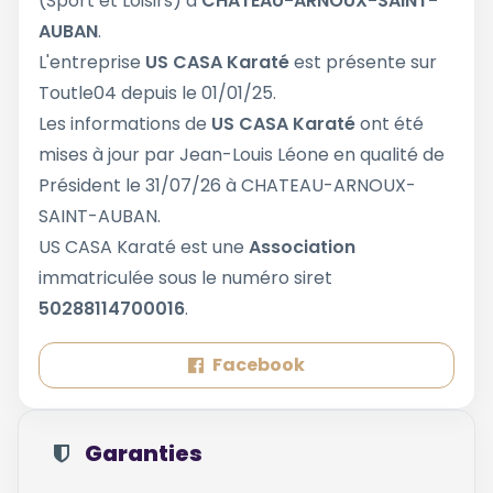
(Sport et Loisirs) à
CHATEAU-ARNOUX-SAINT-
AUBAN
.
L'entreprise
US CASA Karaté
est présente sur
Toutle04 depuis le 01/01/25.
Les informations de
US CASA Karaté
ont été
mises à jour par Jean-Louis Léone en qualité de
Président le 31/07/26 à CHATEAU-ARNOUX-
SAINT-AUBAN.
US CASA Karaté est une
Association
immatriculée sous le numéro siret
50288114700016
.
Facebook
Garanties