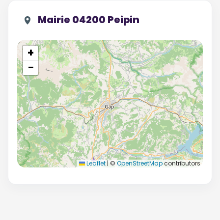
Mairie 04200 Peipin
+
−
Leaflet
|
©
OpenStreetMap
contributors