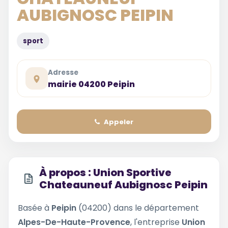
AUBIGNOSC PEIPIN
sport
Adresse
mairie 04200 Peipin
Appeler
À propos : Union Sportive
Chateauneuf Aubignosc Peipin
Basée à
Peipin
(04200) dans le département
Alpes-De-Haute-Provence
, l'entreprise
Union