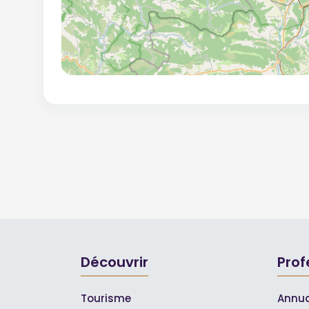
Découvrir
Prof
Tourisme
Annua