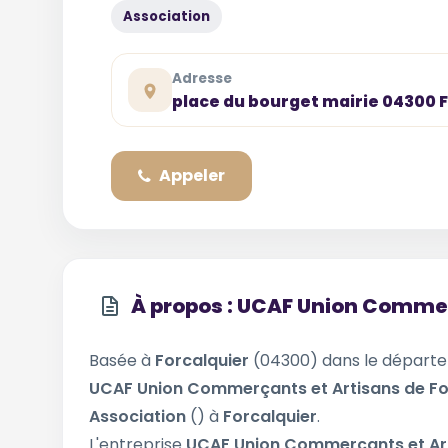
Association
Adresse
place du bourget mairie 04300 
Appeler
À propos : UCAF Union Commer
Basée à
Forcalquier
(04300) dans le dépar
UCAF Union Commerçants et Artisans de Fo
Association
() à
Forcalquier
.
L'entreprise
UCAF Union Commerçants et Art