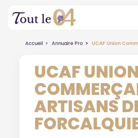
Accueil
Annuaire Pro
UCAF Union Comme
UCAF UNIO
COMMERÇAN
ARTISANS D
FORCALQUI