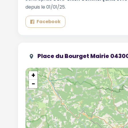
depuis le 01/01/25.
Facebook
Place du Bourget Mairie 0430
+
−