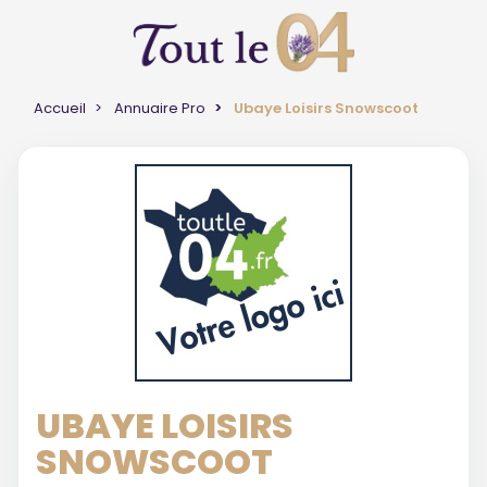
Accueil
Annuaire Pro
Ubaye Loisirs Snowscoot
UBAYE LOISIRS
SNOWSCOOT