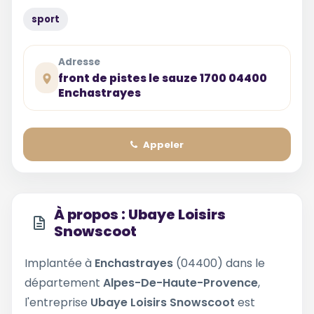
sport
Adresse
front de pistes le sauze 1700 04400
Enchastrayes
Appeler
À propos : Ubaye Loisirs
Snowscoot
Implantée à
Enchastrayes
(04400) dans le
département
Alpes-De-Haute-Provence
,
l'entreprise
Ubaye Loisirs Snowscoot
est