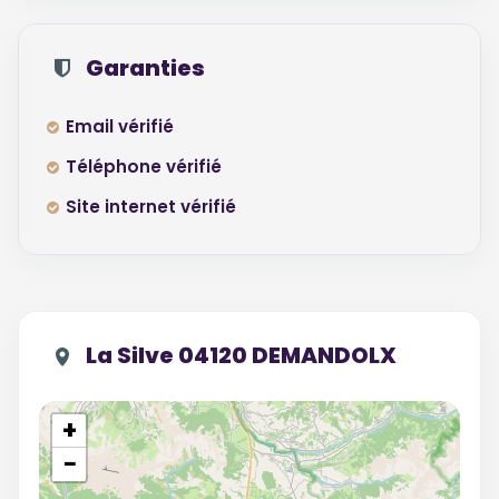
Garanties
Email vérifié
Téléphone vérifié
Site internet vérifié
La Silve 04120 DEMANDOLX
+
−